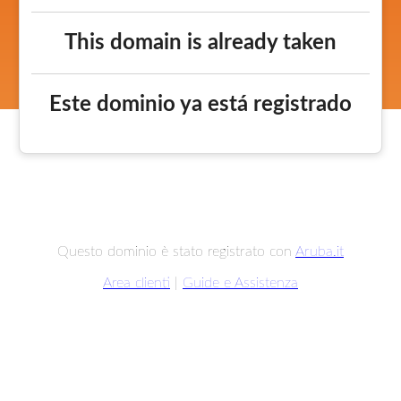
This domain is already taken
Este dominio ya está registrado
Questo dominio è stato registrato con
Aruba.it
Area clienti
|
Guide e Assistenza